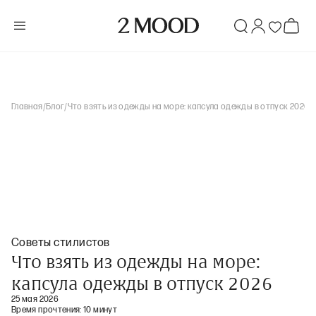
Главная
/
Блог
/
Что взять из одежды на море: капсула одежды в отпуск 2026
Советы стилистов
Что взять из одежды на море:
капсула одежды в отпуск 2026
25 мая 2026
Время прочтения:
10 минут