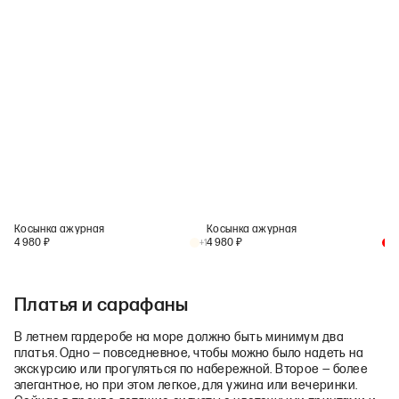
Косынка ажурная
Косынка ажурная
4 980
₽
4 980
₽
+
1
+
1
Платья и сарафаны
В летнем гардеробе на море должно быть минимум два
платья. Одно — повседневное, чтобы можно было надеть на
экскурсию или прогуляться по набережной. Второе — более
элегантное, но при этом легкое, для ужина или вечеринки.