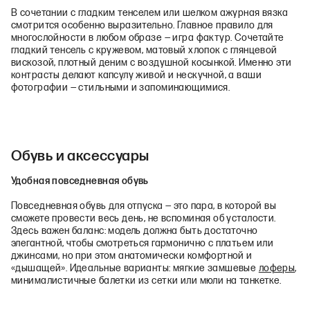
В сочетании с гладким тенселем или шелком ажурная вязка
смотрится особенно выразительно. Главное правило для
многослойности в любом образе — игра фактур. Сочетайте
гладкий тенсель с кружевом, матовый хлопок с глянцевой
вискозой, плотный деним с воздушной косынкой. Именно эти
контрасты делают капсулу живой и нескучной, а ваши
фотографии — стильными и запоминающимися.
Обувь и аксессуары
Удобная повседневная обувь
Повседневная обувь для отпуска — это пара, в которой вы
сможете провести весь день, не вспоминая об усталости.
Здесь важен баланс: модель должна быть достаточно
элегантной, чтобы смотреться гармонично с платьем или
джинсами, но при этом анатомически комфортной и
«дышащей». Идеальные варианты: мягкие замшевые
лоферы
,
минималистичные балетки из сетки или мюли на танкетке.