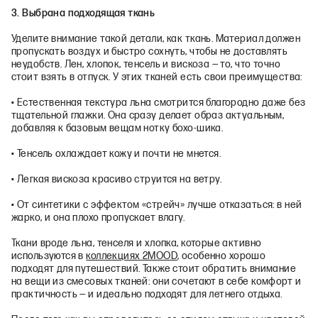
3. Выбрана подходящая ткань
Уделите внимание такой детали, как ткань. Материал должен
пропускать воздух и быстро сохнуть, чтобы не доставлять
неудобств. Лен, хлопок, тенсель и вискоза — то, что точно
стоит взять в отпуск. У этих тканей есть свои преимущества:
• Естественная текстура льна смотрится благородно даже без
тщательной глажки. Она сразу делает образ актуальным,
добавляя к базовым вещам нотку бохо-шика.
• Тенсель охлаждает кожу и почти не мнется.
• Легкая вискоза красиво струится на ветру.
• От синтетики с эффектом «стрейч» лучше отказаться: в ней
жарко, и она плохо пропускает влагу.
Ткани вроде льна, тенселя и хлопка, которые активно
используются в
коллекциях 2MOOD
, особенно хорошо
подходят для путешествий. Также стоит обратить внимание
на вещи из смесовых тканей: они сочетают в себе комфорт и
практичность — и идеально подходят для летнего отдыха.