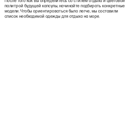
После того как вы определитесь со стилем отдыха и цветовой
палитрой будущей капсулы, начинайте подбирать конкретные
модели. Чтобы ориентироваться было легче, мы составили
список необходимой одежды для отдыха на море.