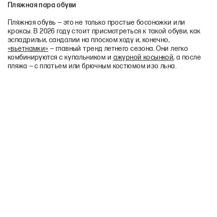
Пляжная пара обуви
Пляжная обувь — это не только простые босоножки или
кроксы. В 2026 году стоит присмотреться к такой обуви, как
эспадрильи, сандалии на плоском ходу и, конечно,
«вьетнамки»
— главный тренд летнего сезона. Они легко
комбинируются с купальником и
ажурной косынкой
, а после
пляжа — с платьем или брючным костюмом изо льна.