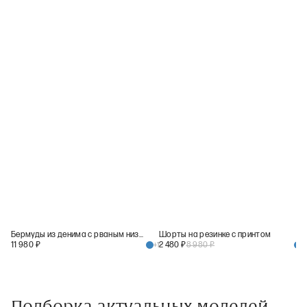
Бермуды из денима с рваным низом
Шорты на резинке с принтом
11 980
₽
2 480
₽
8 980
₽
+
1
+
1
Подборка актуальных моделей