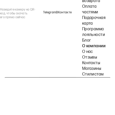
возврата
Оплата
Наведите камеру на QR-
частями
Telegram
ВКонтакте
код, чтобы скачать
его прямо сейчас
Подарочная
карта
Программа
лояльности
Блог
О компании
О нас
Отзывы
Контакты
Магазины
Стилистам
Подпишитесь на наши рассылки
Политика конфиденциальности
Публичная оферта
Пользовательское согла