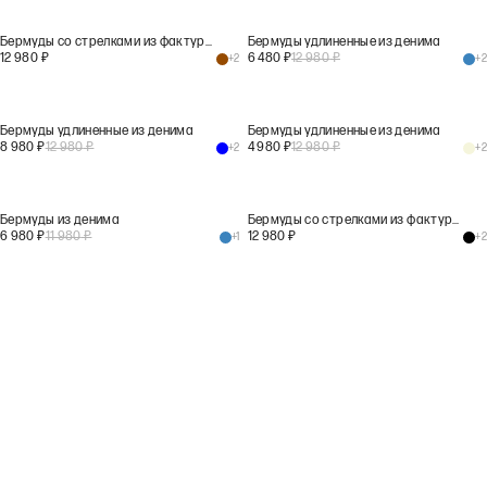
Бермуды со стрелками из фактурной шерсти
Бермуды удлиненные из денима
12 980
₽
6 480
₽
12 980
₽
+
2
+
2
Бермуды удлиненные из денима
Бермуды удлиненные из денима
8 980
₽
12 980
₽
4 980
₽
12 980
₽
+
2
+
2
Бермуды из денима
Бермуды со стрелками из фактурной шерсти
6 980
₽
11 980
₽
12 980
₽
+
1
+
2