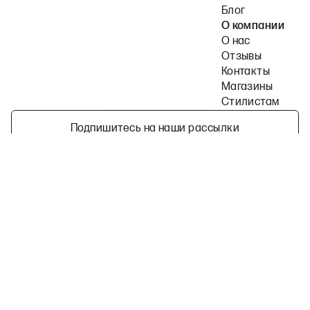
Блог
О компании
О нас
Отзывы
Контакты
Магазины
Стилистам
Подпишитесь на наши рассылки
Политика конфиденциальности
Публичная оферта
Пользовательское согла
©
2026
2MOOD все права защищены
Telegram
ВКонтакте