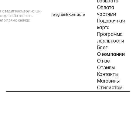
возврата
Оплата
Наведите камеру на QR-
частями
Telegram
ВКонтакте
код, чтобы скачать
его прямо сейчас
Подарочная
карта
Программа
лояльности
Блог
О компании
О нас
Отзывы
Контакты
Магазины
Стилистам
Подпишитесь на наши рассылки
Политика конфиденциальности
Публичная оферта
Пользовательское согла