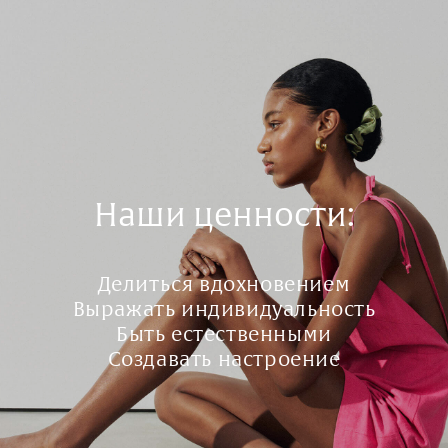
Наши ценности:
Делиться вдохновением
Выражать индивидуальность
Быть естественными
Создавать настроение