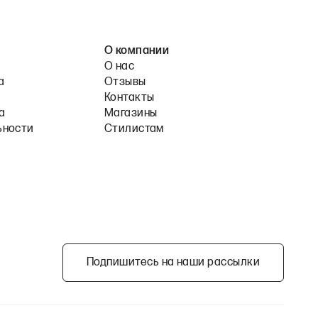
О компании
О нас
а
Отзывы
Контакты
а
Магазины
ьности
Стилистам
Подпишитесь на наши рассылки