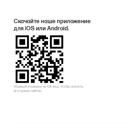
Скачайте наше приложение
для iOS или Android.
Наведите камеру на QR-код, чтобы скачать
его прямо сейчас