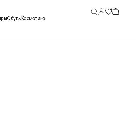
ары
Обувь
Косметика