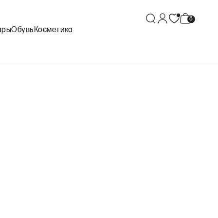
ары
Обувь
Косметика