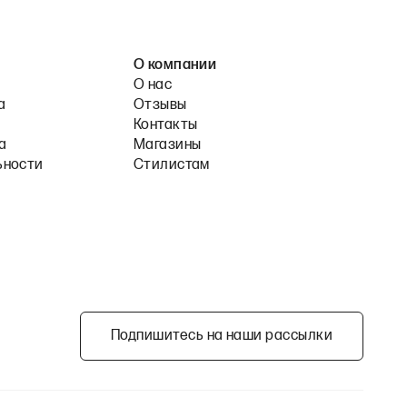
О компании
О нас
а
Отзывы
Контакты
а
Магазины
ьности
Стилистам
Подпишитесь на наши рассылки