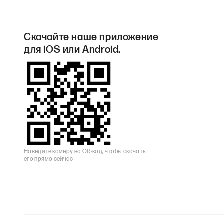
Скачайте наше приложение
для iOS или Android.
Наведите камеру на QR-код, чтобы скачать
его прямо сейчас