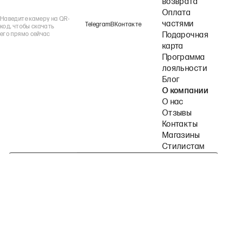
возврата
Оплата
Наведите камеру на QR-
частями
Telegram
ВКонтакте
код, чтобы скачать
его прямо сейчас
Подарочная
карта
Программа
лояльности
Блог
О компании
О нас
Отзывы
Контакты
Магазины
Стилистам
Подпишитесь на наши рассылки
Политика конфиденциальности
Публичная оферта
Пользовательское согла