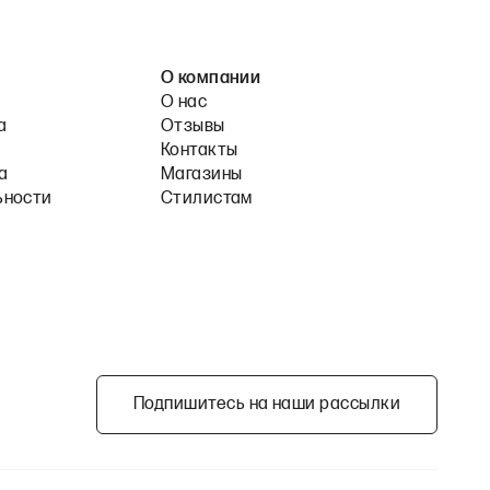
О компании
О нас
а
Отзывы
Контакты
а
Магазины
ьности
Стилистам
Подпишитесь на наши рассылки