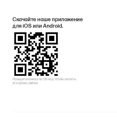
Скачайте наше приложение
для iOS или Android.
Наведите камеру на QR-код, чтобы скачать
его прямо сейчас