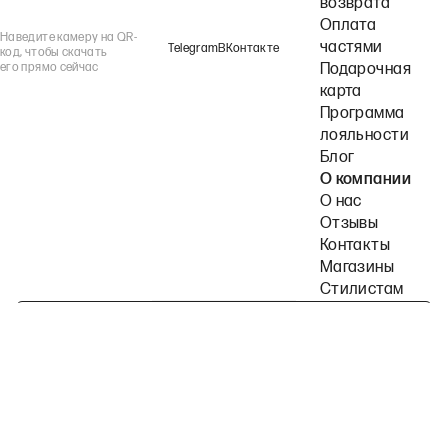
возврата
Оплата
Наведите камеру на QR-
частями
Telegram
ВКонтакте
код, чтобы скачать
его прямо сейчас
Подарочная
карта
Программа
лояльности
Блог
О компании
О нас
Отзывы
Контакты
Магазины
Стилистам
Подпишитесь на наши рассылки
Политика конфиденциальности
Публичная оферта
Пользовательское согла