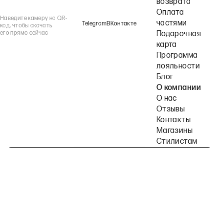
возврата
Оплата
Наведите камеру на QR-
частями
Telegram
ВКонтакте
код, чтобы скачать
его прямо сейчас
Подарочная
карта
Программа
лояльности
Блог
О компании
О нас
Отзывы
Контакты
Магазины
Стилистам
Подпишитесь на наши рассылки
Политика конфиденциальности
Публичная оферта
Пользовательское согла