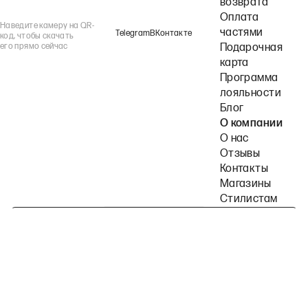
возврата
Оплата
Наведите камеру на QR-
частями
Telegram
ВКонтакте
код, чтобы скачать
его прямо сейчас
Подарочная
карта
Программа
лояльности
Блог
О компании
О нас
Отзывы
Контакты
Магазины
Стилистам
Подпишитесь на наши рассылки
Политика конфиденциальности
Публичная оферта
Пользовательское согла