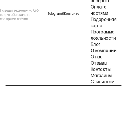
возврата
Оплата
Наведите камеру на QR-
частями
Telegram
ВКонтакте
код, чтобы скачать
его прямо сейчас
Подарочная
карта
Программа
лояльности
Блог
О компании
О нас
Отзывы
Контакты
Магазины
Стилистам
Подпишитесь на наши рассылки
Политика конфиденциальности
Публичная оферта
Пользовательское согла