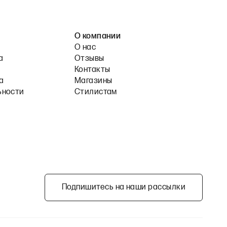
О компании
О нас
а
Отзывы
Контакты
а
Магазины
ьности
Стилистам
Подпишитесь на наши рассылки