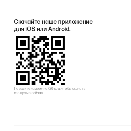
Скачайте наше приложение
для iOS или Android.
Наведите камеру на QR-код, чтобы скачать
его прямо сейчас