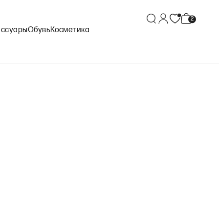
ессуары
Обувь
Косметика