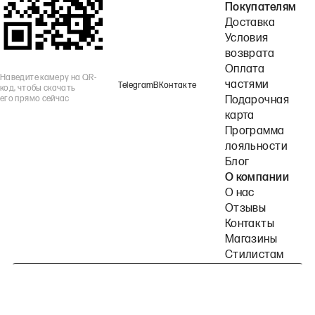
Покупателям
Доставка
Условия
возврата
Оплата
Наведите камеру на QR-
частями
Telegram
ВКонтакте
код, чтобы скачать
его прямо сейчас
Подарочная
карта
Программа
лояльности
Блог
О компании
О нас
Отзывы
Контакты
Магазины
Стилистам
Подпишитесь на наши рассылки