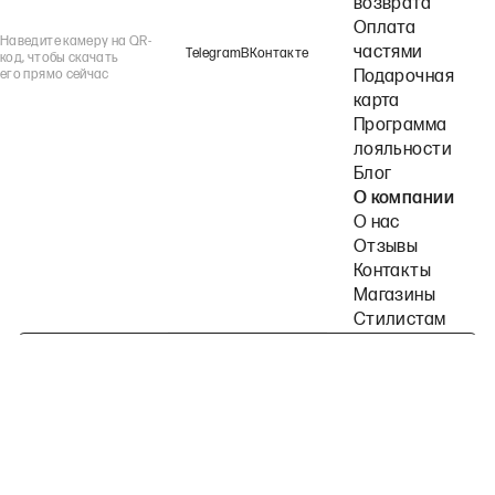
возврата
Оплата
Наведите камеру на QR-
частями
Telegram
ВКонтакте
код, чтобы скачать
его прямо сейчас
Подарочная
карта
Программа
лояльности
Блог
О компании
О нас
Отзывы
Контакты
Магазины
Стилистам
Подпишитесь на наши рассылки
Политика конфиденциальности
Публичная оферта
Пользовательское согла