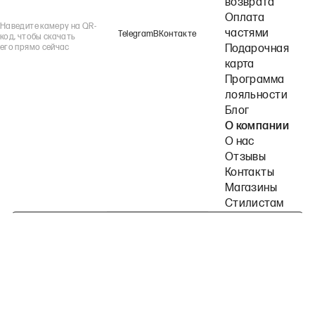
возврата
Оплата
Наведите камеру на QR-
частями
Telegram
ВКонтакте
код, чтобы скачать
его прямо сейчас
Подарочная
карта
Программа
лояльности
Блог
О компании
О нас
Отзывы
Контакты
Магазины
Стилистам
Подпишитесь на наши рассылки
Политика конфиденциальности
Публичная оферта
Пользовательское согла