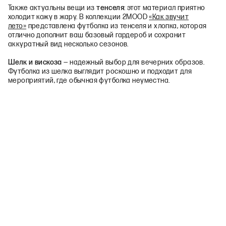
Также актуальны вещи из
тенселя
: этот материал приятно
холодит кожу в жару. В коллекции 2MOOD
«Как звучит
лето»
представлена футболка из тенселя и хлопка, которая
отлично дополнит ваш базовый гардероб и сохранит
аккуратный вид несколько сезонов.
Шелк и вискоза
— надежный выбор для вечерних образов.
Футболка из шелка выглядит роскошно и подходит для
мероприятий, где обычная футболка неуместна.