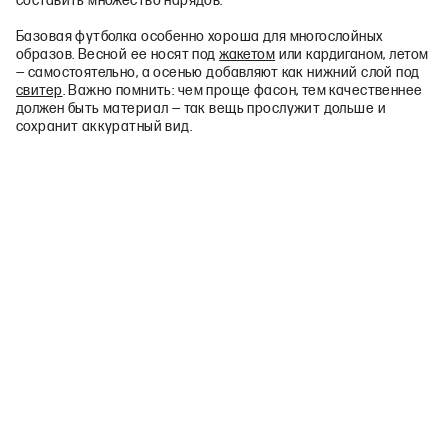
составить множество нарядов.
Базовая футболка особенно хороша для многослойных
образов. Весной ее носят под
жакетом
или кардиганом, летом
— самостоятельно, а осенью добавляют как нижний слой под
свитер
. Важно помнить: чем проще фасон, тем качественнее
должен быть материал — так вещь прослужит дольше и
сохранит аккуратный вид.