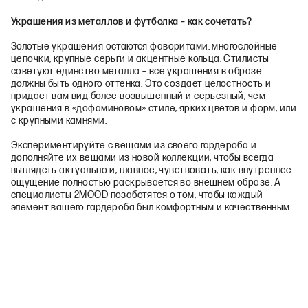
Украшения из металлов и футболка – как сочетать?
Золотые украшения остаются фаворитами: многослойные
цепочки, крупные серьги и акцентные кольца. Стилисты
советуют единство металла – все украшения в образе
должны быть одного оттенка. Это создает целостность и
придает вам вид более возвышенный и серьезный, чем
украшения в «дофаминовом» стиле, ярких цветов и форм, или
с крупными камнями.
Экспериментируйте с вещами из своего гардероба и
дополняйте их вещами из новой коллекции, чтобы всегда
выглядеть актуально и, главное, чувствовать, как внутреннее
ощущение полностью раскрывается во внешнем образе. А
специалисты 2MOOD позаботятся о том, чтобы каждый
элемент вашего гардероба был комфортным и качественным.