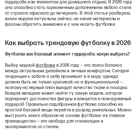
гардероба или элементом для домашнего отдыха. В 2026 году
она способна стать гармоничным дополнением любого стиля:
от строгого офисного до вечернего. В этой статье разберем,
какие модели актуальны сейчас, на какие материалы и
фасоны обратить внимание и с чем носить футболки.
Как выбрать трендовую футболку в 2026
Футболка как базовый элемент гардероба: какую выбрать?
Выбор модной
футболки
в 2026 году — это поиск баланса
между актуальным дизайном и личным комфортом. Сегодня
тенденция к заботе о себе проникает и в моду: одежда
должна быть не только красивой, но и функциональной —
поэтому на первый план выходят качество ткани и посадка.
Каждая женщина может найти ту самую модель, которая
подчеркнет достоинства фигуры и впишется в повседневный
гардероб. Правильно подобранная футболка способна из
простой базовой вещи перейти в разряд уникальных. Можно
выстроить много образов на основе футболки: ее главное
преимущество — это свобода для стилизации и
экспериментов со стилем.