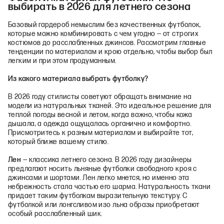
выбирать в 2026 для летнего сезона
Базовый гардероб немыслим без качественных футболок,
которые можно комбинировать с чем угодно — от строгих
костюмов до расслабленных джинсов. Рассмотрим главные
тенденции по материалам и крою отдельно, чтобы выбор был
легким и при этом продуманным.
Из какого материала выбрать футболку?
В 2026 году стилисты советуют обращать внимание на
модели из натуральных тканей. Это идеальное решение для
теплой погоды весной и летом, когда важно, чтобы кожа
дышала, а одежда ощущалась органично и комфортно.
Присмотритесь к разным материалам и выбирайте тот,
который ближе вашему стилю.
Лен
— классика летнего сезона. В 2026 году дизайнеры
предлагают носить льняные футболки свободного кроя с
джинсами и шортами. Лен легко мнется, но именно эта
небрежность стала частью его шарма. Натуральность ткани
придает таким футболкам выразительную текстуру. С
футболкой или лонгсливом изо льна образы приобретают
особый расслабленный шик.