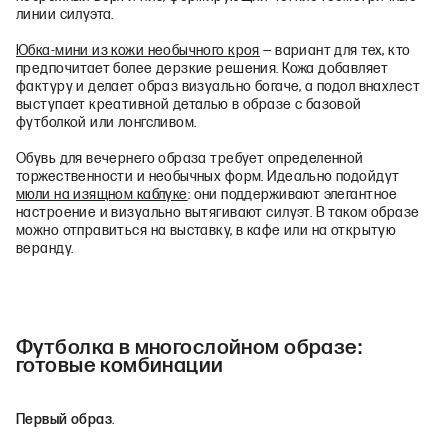
линии силуэта.
Юбка-мини из кожи необычного кроя
— вариант для тех, кто
предпочитает более дерзкие решения. Кожа добавляет
фактуру и делает образ визуально богаче, а подол внахлест
выступает креативной деталью в образе с базовой
футболкой или лонгсливом.
Обувь для вечернего образа требует определенной
торжественности и необычных форм. Идеально подойдут
мюли на изящном каблуке
: они поддерживают элегантное
настроение и визуально вытягивают силуэт. В таком образе
можно отправиться на выставку, в кафе или на открытую
веранду.
Футболка в многослойном образе:
готовые комбинации
Первый образ
.