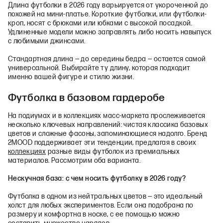
Длина футболки в 2026 году варьируется от укороченной до
похожей на мини-платье. Короткие футболки, или футболки-
кроп, носят с брюками или юбками с высокой посадкой.
Удлиненные модели можно заправлять либо носить навыпуск
с любимыми джинсами.
Стандартная длина — до середины бедра — остается самой
универсальной. Выбирайте ту длину, которая подходит
именно вашей фигуре и стилю жизни.
Футболка в базовом гардеробе
На подиумах и в коллекциях масс-маркета прослеживается
несколько ключевых направлений: чистая классика базовых
цветов и сложные фасоны, запоминающиеся надолго. Бренд
2MOOD поддерживает эти тенденции, предлагая в своих
коллекциях
разные виды футболок из премиальных
материалов. Рассмотрим оба варианта.
Нескучная база: с чем носить футболку в 2026 году?
Футболка в одном из нейтральных цветов — это идеальный
холст для любых экспериментов. Если она подобрана по
размеру и комфортна в носке, с ее помощью можно