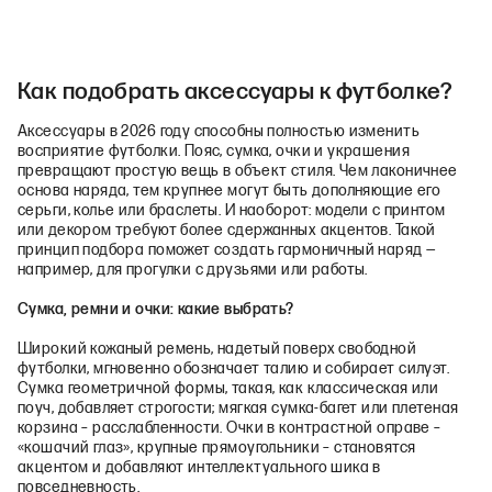
Как подобрать аксессуары к футболке?
Аксессуары в 2026 году способны полностью изменить
восприятие футболки. Пояс, сумка, очки и украшения
превращают простую вещь в объект стиля. Чем лаконичнее
основа наряда, тем крупнее могут быть дополняющие его
серьги, колье или браслеты. И наоборот: модели с принтом
или декором требуют более сдержанных акцентов. Такой
принцип подбора поможет создать гармоничный наряд —
например, для прогулки с друзьями или работы.
Сумка, ремни и очки: какие выбрать?
Широкий кожаный ремень, надетый поверх свободной
футболки, мгновенно обозначает талию и собирает силуэт.
Сумка геометричной формы, такая, как классическая или
поуч, добавляет строгости; мягкая сумка-багет или плетеная
корзина – расслабленности. Очки в контрастной оправе –
«кошачий глаз», крупные прямоугольники – становятся
акцентом и добавляют интеллектуального шика в
повседневность.