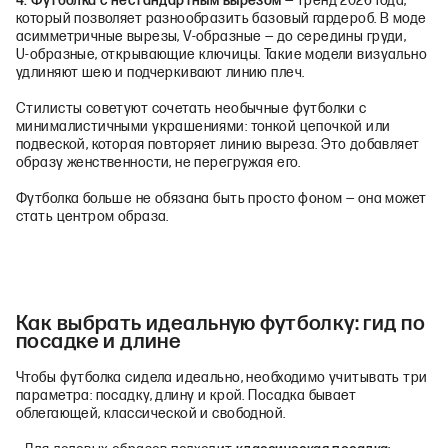
4. Футболка с нестандартным вырезом
— тренд 2026 года,
который позволяет разнообразить базовый гардероб. В моде
асимметричные вырезы, V‑образные — до середины груди,
U‑образные, открывающие ключицы. Такие модели визуально
удлиняют шею и подчеркивают линию плеч.
Стилисты советуют сочетать необычные футболки с
минималистичными украшениями: тонкой цепочкой или
подвеской, которая повторяет линию выреза. Это добавляет
образу женственности, не перегружая его.
Футболка больше не обязана быть просто фоном — она может
стать центром образа.
Как выбрать идеальную футболку: гид по
посадке и длине
Чтобы футболка сидела идеально, необходимо учитывать три
параметра: посадку, длину и крой. Посадка бывает
облегающей, классической и свободной.