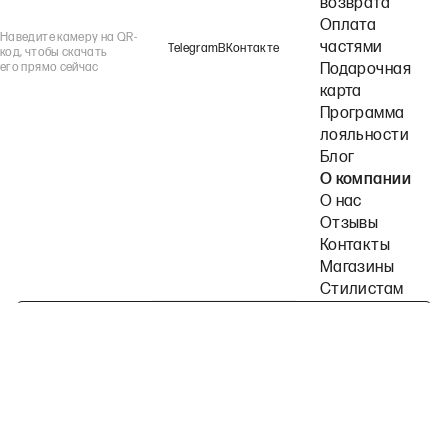
возврата
Оплата
Наведите камеру на QR-
частями
Telegram
ВКонтакте
код, чтобы скачать
его прямо сейчас
Подарочная
карта
Программа
лояльности
Блог
О компании
О нас
Отзывы
Контакты
Магазины
Стилистам
Подпишитесь на наши рассылки
Политика конфиденциальности
Публичная оферта
Пользовательское согла