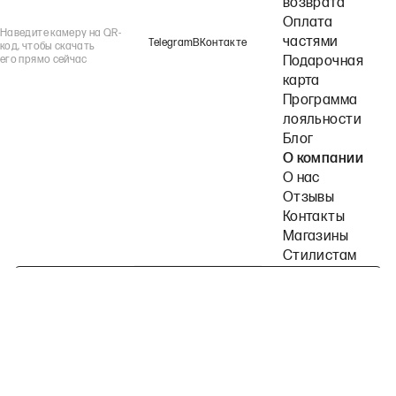
возврата
Оплата
Наведите камеру на QR-
частями
Telegram
ВКонтакте
код, чтобы скачать
его прямо сейчас
Подарочная
карта
Программа
лояльности
Блог
О компании
О нас
Отзывы
Контакты
Магазины
Стилистам
Подпишитесь на наши рассылки
Политика конфиденциальности
Публичная оферта
Пользовательское согла