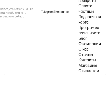
возврата
Оплата
Наведите камеру на QR-
частями
Telegram
ВКонтакте
код, чтобы скачать
его прямо сейчас
Подарочная
карта
Программа
лояльности
Блог
О компании
О нас
Отзывы
Контакты
Магазины
Стилистам
Подпишитесь на наши рассылки
Политика конфиденциальности
Публичная оферта
Пользовательское согла