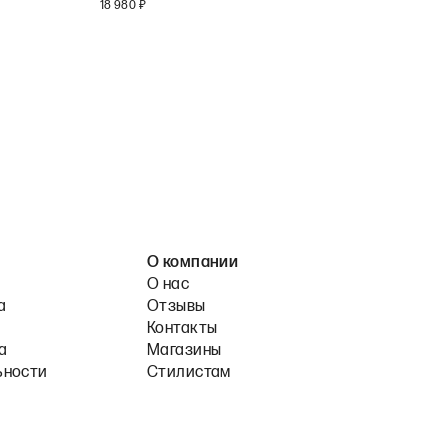
18 980
₽
О компании
О нас
а
Отзывы
Контакты
а
Магазины
ьности
Стилистам