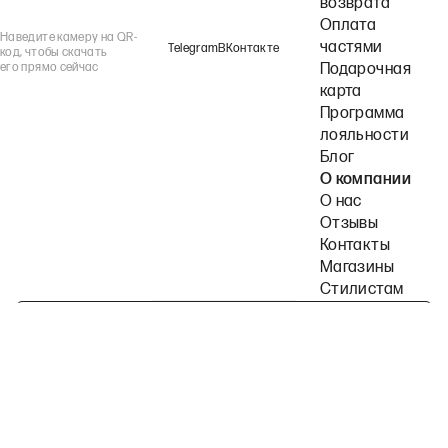
возврата
Оплата
Наведите камеру на QR-
частями
Telegram
ВКонтакте
код, чтобы скачать
его прямо сейчас
Подарочная
карта
Программа
лояльности
Блог
О компании
О нас
Отзывы
Контакты
Магазины
Стилистам
Подпишитесь на наши рассылки
Политика конфиденциальности
Публичная оферта
Пользовательское согла