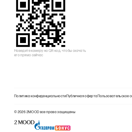
Наведите камеру на QR-код, чтобы скачать
его прямо сейчас
Политика конфиденциальности
Публичная оферта
Пользовательское с
©
2026
2MOOD все права защищены