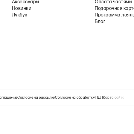
Аксессуары
Оплата частями
Новинки
Подарочная карт
Лукбук
Программа лоял
Блог
оглашение
Согласие на рассылки
Согласие на обработку ПДН
Карта сайта