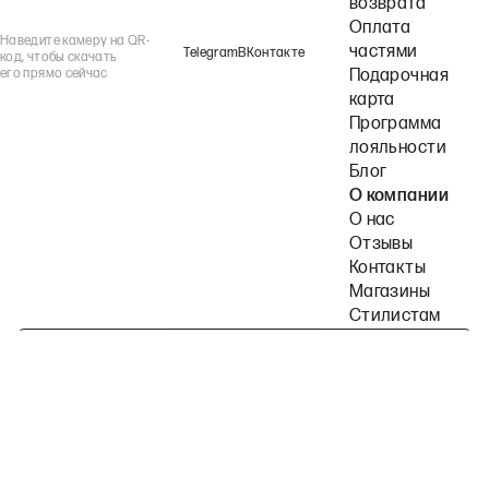
возврата
Оплата
Наведите камеру на QR-
частями
Telegram
ВКонтакте
код, чтобы скачать
его прямо сейчас
Подарочная
карта
Программа
лояльности
Блог
О компании
О нас
Отзывы
Контакты
Магазины
Стилистам
Подпишитесь на наши рассылки
Политика конфиденциальности
Публичная оферта
Пользовательское согла