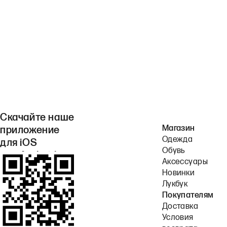
Скачайте наше
Магазин
приложение
Одежда
для iOS
Обувь
или Android.
Аксессуары
Новинки
Лукбук
Покупателям
Доставка
Условия