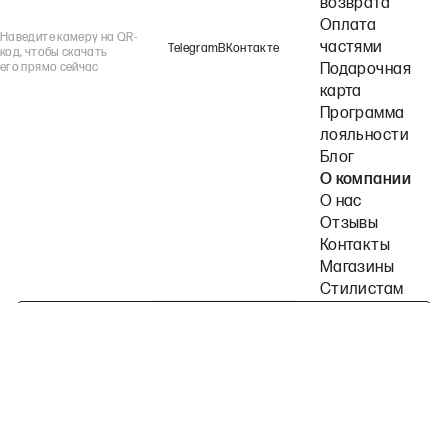
возврата
Оплата
Наведите камеру на QR-
частями
Telegram
ВКонтакте
код, чтобы скачать
его прямо сейчас
Подарочная
карта
Программа
лояльности
Блог
О компании
О нас
Отзывы
Контакты
Магазины
Стилистам
Подпишитесь на наши рассылки
Политика конфиденциальности
Публичная оферта
Пользовательское согла