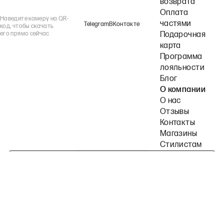
возврата
Оплата
Наведите камеру на QR-
частями
Telegram
ВКонтакте
код, чтобы скачать
его прямо сейчас
Подарочная
карта
Программа
лояльности
Блог
О компании
О нас
Отзывы
Контакты
Магазины
Стилистам
Подпишитесь на наши рассылки
Политика конфиденциальности
Публичная оферта
Пользовательское согла