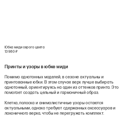
Юбка миди серого цвета
13 980
₽
Принты и узоры в юбке миди
Помимо однотонных моделей, в сезоне актуальны и
принтованные юбки. В этом случае верх лучше выбирать
однотонный, ориентируясь на один из оттенков принта. Это
помогает создать цельный и гармоничный образ.
Клетка, полоска и анималистичные узоры остаются
актуальными, однако требуют сдержанных аксессуаров и
лаконичного верха, чтобы не перегружать комплект.