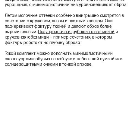
украшения, а минималистичный низ уравновешивает образ.
Летом молочные оттенки особенно выигрышно смотрятся в
сочетании с кружевом, льном и плотным хлопком. Они
подчеркивают фактуру тканей и делают образ более
выразительным.
Полупрозрачная рубашка с вышивкой
и
кружевная юбка миди
— пример сочетания, в котором
фактуры работают на глубину образа.
Такой комплект можно дополнить минималистичными
аксессуарами, обувью на каблуке и небольшой сумкой или
солнцезащитными очками в тонкой оправе
.