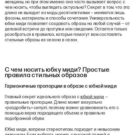
женщины, но при этом именно она часто вызывает вопрос: с
чем носить, чтобы выглядеть актуально? Секрет в том, что эта
длина не выходит из моды десятилетиями — меняются лишь
фасоны, материалы и способы сочетания. Универсальность
юбки миди позволяет создавать образы на любой случай — от
деловой встречи до прогулки или свидания. Остается только
разобраться в правилах, которые помогут вам составлять
стильные образы из сезона в сезон.
С чем носить юбку миди? Простые
правила стильных образов
Гармоничные пропорции в образе с юбкой миди
Главный секрет идеального образа с
юбкой миди
—
правильные пропорции. Длина может визуально
«раздробить» силуэт, поэтому важно уравновесить его с
помощью верха подходящего объема и правильно
подобранной обуви.
Юбка миди, вопреки стереотипам, подходит и невысоким