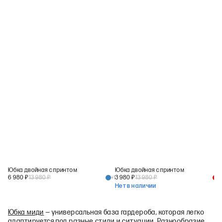
Юбка двойная с принтом
Юбка двойная с принтом
6 980
₽
13 980
₽
3 980
₽
13 980
₽
+
1
+
1
Нет в наличии
Юбка миди
— универсальная база гардероба, которая легко
адаптируется под разные стили и ситуации. Разнообразие