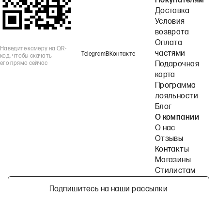
Покупателям
Доставка
Условия
возврата
Оплата
Наведите камеру на QR-
частями
Telegram
ВКонтакте
код, чтобы скачать
его прямо сейчас
Подарочная
карта
Программа
лояльности
Блог
О компании
О нас
Отзывы
Контакты
Магазины
Стилистам
Подпишитесь на наши рассылки