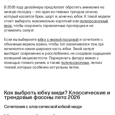
В 2026 году дизайнеры предлагают обратить внимание на
низкую посадку — это один из главных трендов сезона,
который касается брюк, шорт и, конечно, юбок. К такой модели
стоит выбирать максимально короткий или
полупрозрачный
верх
, чтобы сохранить гармоничные пропорции и не
утяжелять силуэт.
Если вы выбираете
юбку с низкой посадкой
и сочетаете с
объемным верхом, важно, чтобы топ заканчивался там, где
начинается самая широкая часть юбки. Такой силуэт
выглядит современно и расслабленно, не создавая ощущения
излишней мешковатости. Подчеркнуть фигуру можно с
помощью тонкого ремня, а также
полупрозрачных
, легких
тканей, которые особенно актуальны летом.
Как выбрать юбку миди? Классические и
трендовые фасоны лета 2026
Сочетания с классической юбкой миди