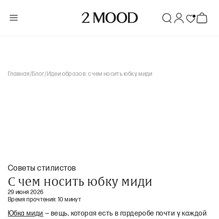
Главная
/
Блог
/
Идеи образов: с чем носить юбку миди
Советы стилистов
С чем носить юбку миди
29 июня 2026
Время прочтения:
10 минут
Юбка миди
— вещь, которая есть в гардеробе почти у каждой