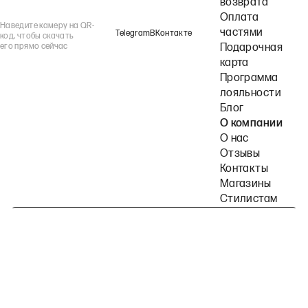
возврата
Оплата
Наведите камеру на QR-
частями
Telegram
ВКонтакте
код, чтобы скачать
его прямо сейчас
Подарочная
карта
Программа
лояльности
Блог
О компании
О нас
Отзывы
Контакты
Магазины
Стилистам
Подпишитесь на наши рассылки
Политика конфиденциальности
Публичная оферта
Пользовательское согла