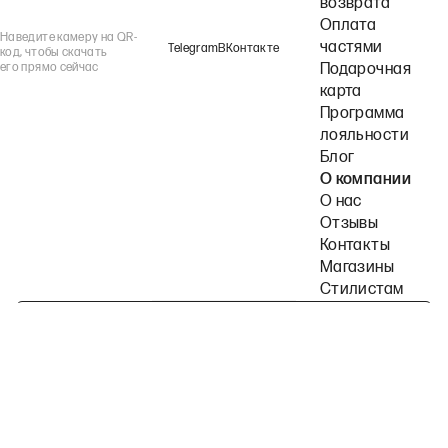
возврата
Оплата
Наведите камеру на QR-
частями
Telegram
ВКонтакте
код, чтобы скачать
его прямо сейчас
Подарочная
карта
Программа
лояльности
Блог
О компании
О нас
Отзывы
Контакты
Магазины
Стилистам
Подпишитесь на наши рассылки
Политика конфиденциальности
Публичная оферта
Пользовательское согла