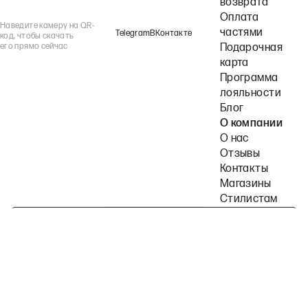
возврата
Оплата
Наведите камеру на QR-
частями
Telegram
ВКонтакте
код, чтобы скачать
его прямо сейчас
Подарочная
карта
Программа
лояльности
Блог
О компании
О нас
Отзывы
Контакты
Магазины
Стилистам
Подпишитесь на наши рассылки
Политика конфиденциальности
Публичная оферта
Пользовательское согла