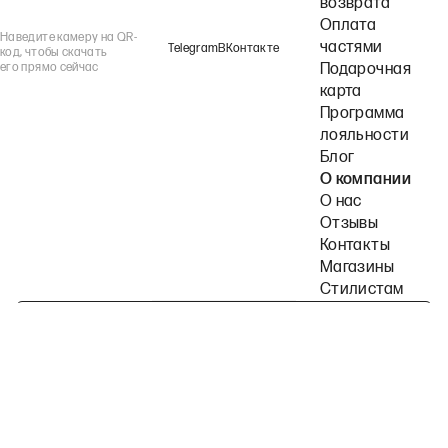
возврата
Оплата
Наведите камеру на QR-
частями
Telegram
ВКонтакте
код, чтобы скачать
его прямо сейчас
Подарочная
карта
Программа
лояльности
Блог
О компании
О нас
Отзывы
Контакты
Магазины
Стилистам
Подпишитесь на наши рассылки
Политика конфиденциальности
Публичная оферта
Пользовательское согла