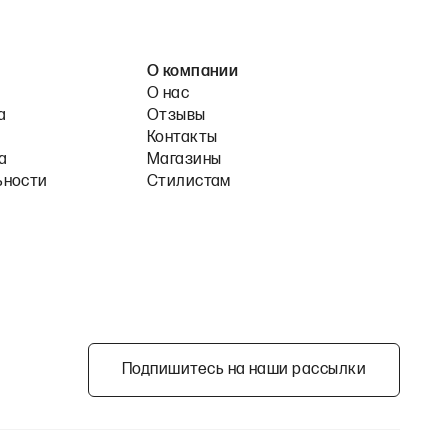
О компании
О нас
а
Отзывы
Контакты
а
Магазины
ьности
Стилистам
Подпишитесь на наши рассылки