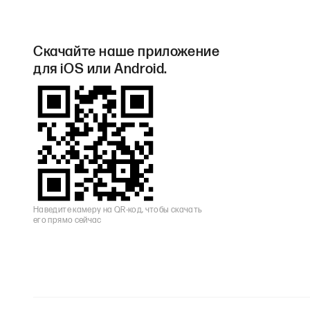
Скачайте наше приложение
для iOS или Android.
Наведите камеру на QR-код, чтобы скачать
его прямо сейчас