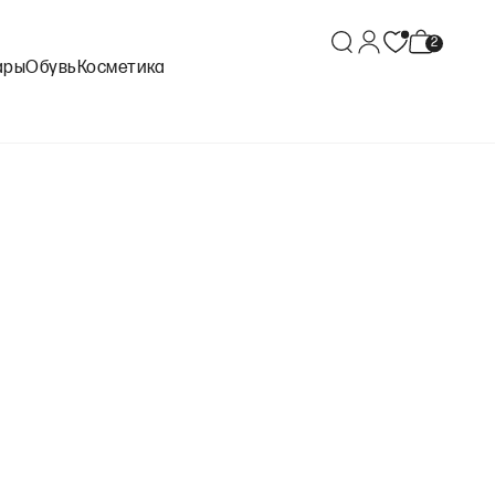
ары
Обувь
Косметика