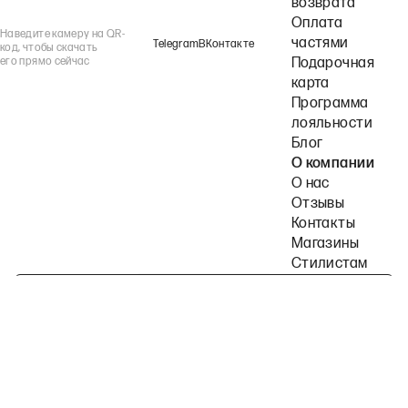
возврата
Оплата
Наведите камеру на QR-
частями
Telegram
ВКонтакте
код, чтобы скачать
его прямо сейчас
Подарочная
карта
Программа
лояльности
Блог
О компании
О нас
Отзывы
Контакты
Магазины
Стилистам
Подпишитесь на наши рассылки
Политика конфиденциальности
Публичная оферта
Пользовательское согла