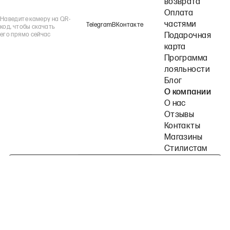
возврата
Оплата
Наведите камеру на QR-
частями
Telegram
ВКонтакте
код, чтобы скачать
его прямо сейчас
Подарочная
карта
Программа
лояльности
Блог
О компании
О нас
Отзывы
Контакты
Магазины
Стилистам
Подпишитесь на наши рассылки
Политика конфиденциальности
Публичная оферта
Пользовательское согла