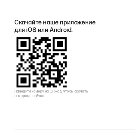
Скачайте наше приложение
для iOS или Android.
Наведите камеру на QR-код, чтобы скачать
его прямо сейчас