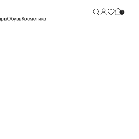
ары
Обувь
Косметика