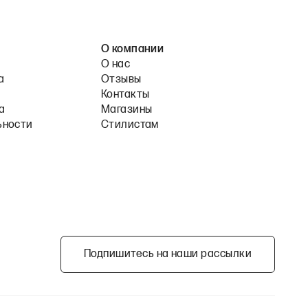
О компании
О нас
а
Отзывы
Контакты
а
Магазины
ьности
Стилистам
Подпишитесь на наши рассылки