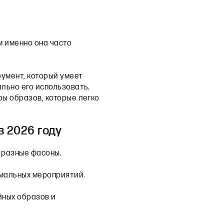
м именно она часто
румент, который умеет
ильно его использовать.
ры образов, которые легко
 2026 году
ы разные фасоны.
рмальных мероприятий.
йных образов и