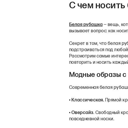
С чем носить
Белая рубашка
— вещь, ко
вызывает вопрос: как носи
Секрет в том, что белая р
подстраиваться под любой 
Рассмотрим самые интересн
повторить и носить каждый
Модные образы с 
Современная белая рубашка
•
Классическая.
Прямой кр
•
Оверсайз
. Свободный кр
повседневной носки.