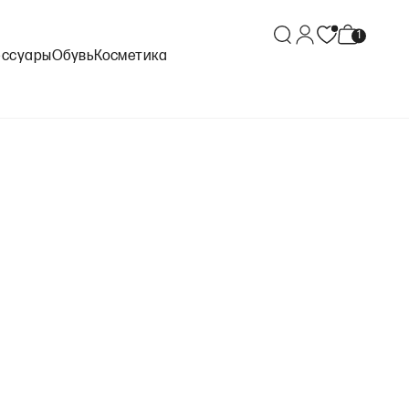
ессуары
Обувь
Косметика