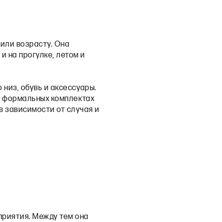
 или возрасту. Она
и на прогулке, летом и
низ, обувь и аксессуары.
ее формальных комплектах
в зависимости от случая и
приятия. Между тем она