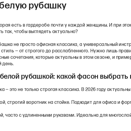
 белую рубашку
торая есть в гардеробе почти у каждой женщины. И при это
ть так, чтобы выглядеть актуально?
убашка не просто офисная классика, а универсальный инст
стиль — от строгого до расслабленного. Нужно лишь прав
ые сочетания, которые актуальны в этом сезоне, и приме
 день.
белой рубашкой: какой фасон выбрать в
 — это не только строгая классика. В 2026 году актуальн
ой, строгий воротник на стойке. Подходит для офиса и фо
ой, часто с удлиненными рукавами. Идеальна для многосло