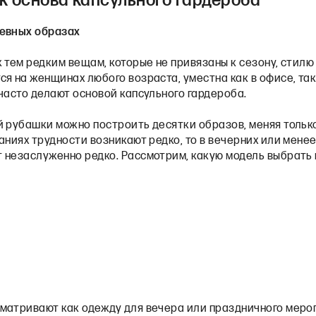
к основа капсульного гардероба
невных образах
 тем редким вещам, которые не привязаны к сезону, стилю
я на женщинах любого возраста, уместна как в офисе, так 
часто делают основой капсульного гардероба.
 рубашки можно построить десятки образов, меняя только 
аниях трудности возникают редко, то в вечерних или мен
 незаслуженно редко. Рассмотрим, какую модель выбрать 
матривают как одежду для вечера или праздничного меро