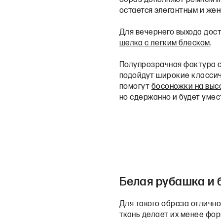
остается элегантным и же
Для вечернего выхода дос
шелка с легким блеском
.
Полупрозрачная фактура с
подойдут широкие классич
помогут
босоножки на выс
но сдержанно и будет уме
Белая рубашка и 
Для такого образа отличн
ткань делает их менее фо