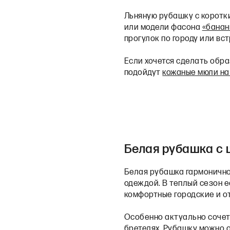
Льняную рубашку с коротк
или модели фасона
«банан
прогулок по городу или вст
Если хочется сделать обра
подойдут
кожаные мюли на
Белая рубашка с
Белая рубашка гармонично
одеждой. В теплый сезон е
комфортные городские и о
Особенно актуально соче
бретелях
. Рубашку можно 