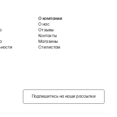
О компании
О нас
а
Отзывы
Контакты
а
Магазины
ьности
Стилистам
Подпишитесь на наши рассылки