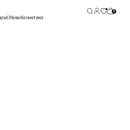
ары
Обувь
Косметика