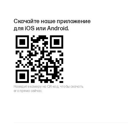
Скачайте наше приложение
для iOS или Android.
Наведите камеру на QR-код, чтобы скачать
его прямо сейчас