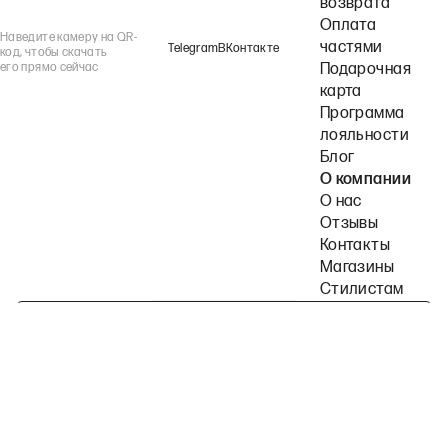
возврата
Оплата
Наведите камеру на QR-
частями
Telegram
ВКонтакте
код, чтобы скачать
его прямо сейчас
Подарочная
карта
Программа
лояльности
Блог
О компании
О нас
Отзывы
Контакты
Магазины
Стилистам
Подпишитесь на наши рассылки
Политика конфиденциальности
Публичная оферта
Пользовательское согла