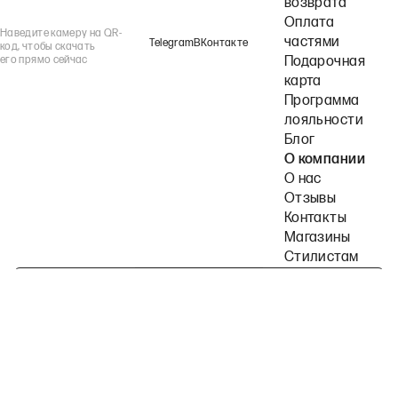
возврата
Оплата
Наведите камеру на QR-
частями
Telegram
ВКонтакте
код, чтобы скачать
его прямо сейчас
Подарочная
карта
Программа
лояльности
Блог
О компании
О нас
Отзывы
Контакты
Магазины
Стилистам
Подпишитесь на наши рассылки
Политика конфиденциальности
Публичная оферта
Пользовательское согла