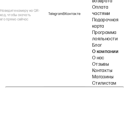
возврата
Оплата
Наведите камеру на QR-
частями
Telegram
ВКонтакте
код, чтобы скачать
его прямо сейчас
Подарочная
карта
Программа
лояльности
Блог
О компании
О нас
Отзывы
Контакты
Магазины
Стилистам
Подпишитесь на наши рассылки
Политика конфиденциальности
Публичная оферта
Пользовательское согла