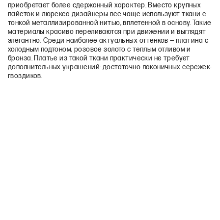
приобретает более сдержанный характер. Вместо крупных
пайеток и люрекса дизайнеры все чаще используют ткани с
тонкой металлизированной нитью, вплетенной в основу. Такие
материалы красиво переливаются при движении и выглядят
элегантно. Среди наиболее актуальных оттенков — платина с
холодным подтоном, розовое золото с теплым отливом и
бронза. Платье из такой ткани практически не требует
дополнительных украшений: достаточно лаконичных сережек-
гвоздиков.