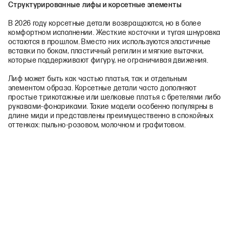
Структурированные лифы и корсетные элементы
В 2026 году корсетные детали возвращаются, но в более
комфортном исполнении. Жесткие косточки и тугая шнуровка
остаются в прошлом. Вместо них используются эластичные
вставки по бокам, пластичный регилин и мягкие вытачки,
которые поддерживают фигуру, не ограничивая движения.
Лиф может быть как частью платья, так и отдельным
элементом образа. Корсетные детали часто дополняют
простые трикотажные или шелковые платья с бретелями либо
рукавами-фонариками. Такие модели особенно популярны в
длине миди и представлены преимущественно в спокойных
оттенках: пыльно-розовом, молочном и графитовом.