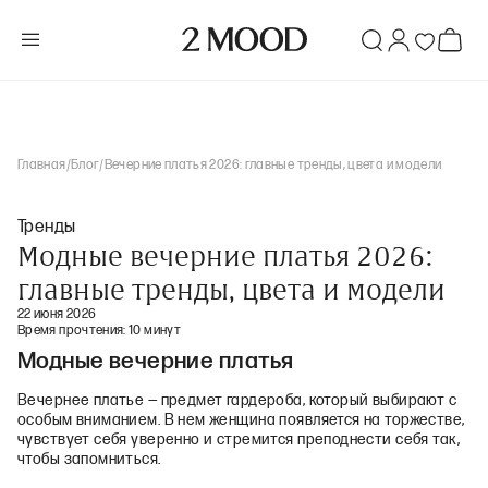
Главная
/
Блог
/
Вечерние платья 2026: главные тренды, цвета и модели
Тренды
Модные вечерние платья 2026:
главные тренды, цвета и модели
22 июня 2026
Время прочтения:
10 минут
Модные вечерние платья
Вечернее платье — предмет гардероба, который выбирают с
особым вниманием. В нем женщина появляется на торжестве,
чувствует себя уверенно и стремится преподнести себя так,
чтобы запомниться.