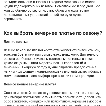
пальцах, если они выполнены в одном металле и не имеют
крупных декоративных вставок. Помолвочное и обручальное
кольца обычно остаются частью образа, а количество
дополнительных украшений на той же руке лучше
ограничить.
Как выбрать вечернее платье по сезону?
Летние платья
Летние вечерние платья часто отличаются открытой спиной,
тонкими бретелями или рукавами-крылышками. Для теплого
сезона особенно актуальны пастельные оттенки, а также
яркие акценты — цвет морской волны, коралловый и
лимонный. В жаркую погоду лучше отдавать предпочтение
легким и дышащим тканям, поскольку плотный атлас и бархат
могут создавать дискомфорт при высоких температурах.
Демисезонные вечерние платья
Осенью и весной погодные условия часто меняются, поэтому
при выборе платья важно учитывать возможность дополнить
образ жакетом, накидкой или палантином. Хорошим выбором
станут ткани средней плотности — креп, плотный шелк, тонкая