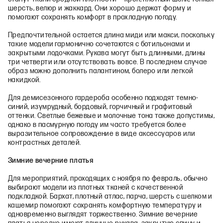
шерсть, велюр и жаккард. Они хорошо держат форму и
помогают сохранять комфорт в прохладную погоду.
Предпочтительной остается длина миди или макси, поскольку
такие модели гармонично сочетаются с ботильонами и
закрытыми лодочками. Рукава могут быть длинными, длины
три четверти или отсутствовать вовсе. В последнем случае
образ можно дополнить палантином, болеро или легкой
накидкой.
Для демисезонного гардероба особенно подходят темно-
синий, изумрудный, бордовый, горчичный и графитовый
оттенки. Светлые бежевые и молочные тона также допустимы,
однако в пасмурную погоду им часто требуется более
выразительное сопровождение в виде аксессуаров или
контрастных деталей.
Зимние вечерние платья
Для мероприятий, проходящих с ноября по февраль, обычно
выбирают модели из плотных тканей с качественной
подкладкой. Бархат, плотный атлас, парча, шерсть с шелком и
кашемир помогают сохранять комфортную температуру и
одновременно выглядят торжественно. Зимние вечерние