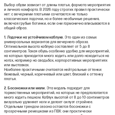
Выбор обуви зависит от длины платья, формата мероприятия
и личного комфорта. В 2026 году строгих правил практически
нет: с вечерними платьями сочетаются не только
классические лодочки, но и более необычные решения,
включая грубые ботинки, если они гармонично вписываются в
общий образ.
1. Лодочки на устойчивом каблуке.
Это один из самых
универсальных вариантов для вечернего образа.
Оптимальная высота каблука составляет от 5 до 8
сантиметров. Такая обувь особенно удобна для мероприятий,
на которых приходится много ходить или долго находиться на
ногах, например на свадьбах, корпоративных мероприятиях
или выставках.
Наиболее практичными считаются нейтральные оттенки:
бежевый, черный, коричневый или цвет, близкий к оттенку
платья.
2. Босоножки или мюли.
Эта модель подходит для
торжественных мероприятий, на которых не предполагается
много ходить пешком. Каблук высотой от 8 до 10 сантиметров
визуально удлиняет ноги и делает силуэт стройнее.
Отдельным трендом сезона остаются босоножки с
прозрачными ремешками из ПВХ: они практически