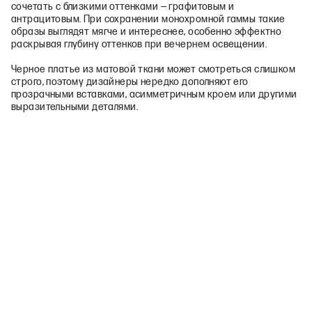
сочетать с близкими оттенками — графитовым и
антрацитовым. При сохранении монохромной гаммы такие
образы выглядят мягче и интереснее, особенно эффектно
раскрывая глубину оттенков при вечернем освещении.
Черное платье из матовой ткани может смотреться слишком
строго, поэтому дизайнеры нередко дополняют его
прозрачными вставками, асимметричным кроем или другими
выразительными деталями.