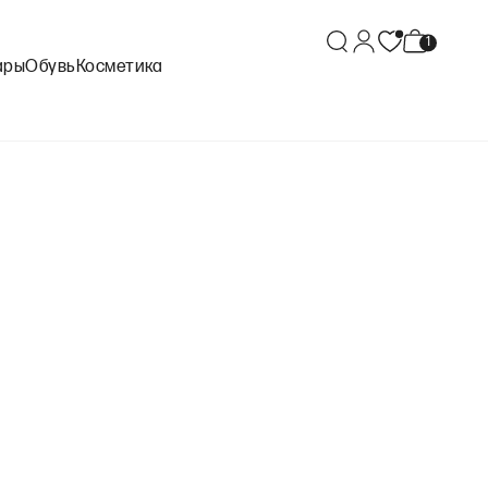
ары
Обувь
Косметика