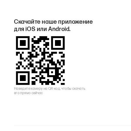
Скачайте наше приложение
для iOS или Android.
Наведите камеру на QR-код, чтобы скачать
его прямо сейчас