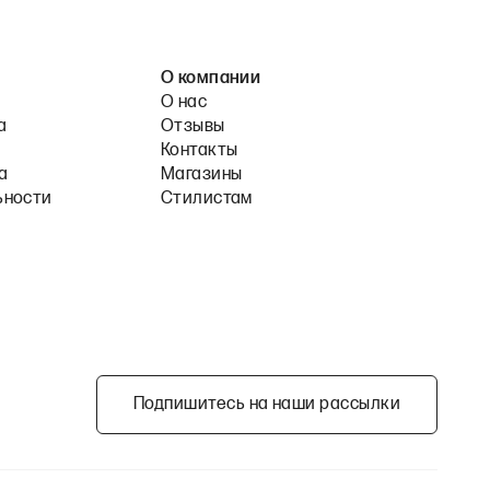
О компании
О нас
а
Отзывы
Контакты
а
Магазины
ьности
Стилистам
Подпишитесь на наши рассылки