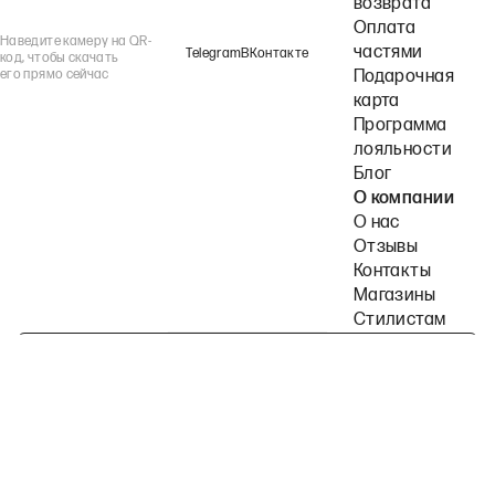
возврата
Оплата
Наведите камеру на QR-
частями
Telegram
ВКонтакте
код, чтобы скачать
его прямо сейчас
Подарочная
карта
Программа
лояльности
Блог
О компании
О нас
Отзывы
Контакты
Магазины
Стилистам
Подпишитесь на наши рассылки
Политика конфиденциальности
Публичная оферта
Пользовательское согла