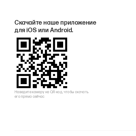
Скачайте наше приложение
для iOS или Android.
Наведите камеру на QR-код, чтобы скачать
его прямо сейчас