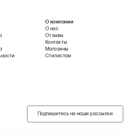
О компании
О нас
а
Отзывы
Контакты
а
Магазины
ьности
Стилистам
Подпишитесь на наши рассылки