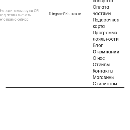
возврата
Оплата
Наведите камеру на QR-
частями
Telegram
ВКонтакте
код, чтобы скачать
его прямо сейчас
Подарочная
карта
Программа
лояльности
Блог
О компании
О нас
Отзывы
Контакты
Магазины
Стилистам
Подпишитесь на наши рассылки
Политика конфиденциальности
Публичная оферта
Пользовательское согла