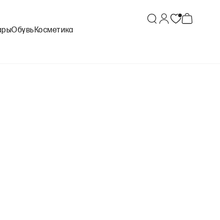
ары
Обувь
Косметика