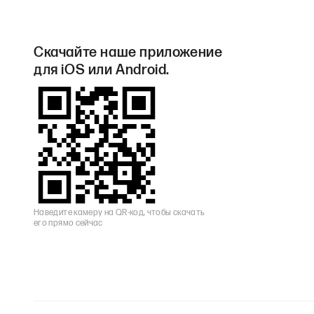
Скачайте наше приложение
для iOS или Android.
Наведите камеру на QR-код, чтобы скачать
его прямо сейчас