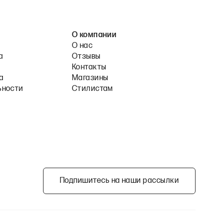
О компании
О нас
а
Отзывы
Контакты
а
Магазины
ьности
Стилистам
Подпишитесь на наши рассылки