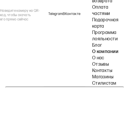
возврата
Оплата
Наведите камеру на QR-
частями
Telegram
ВКонтакте
код, чтобы скачать
его прямо сейчас
Подарочная
карта
Программа
лояльности
Блог
О компании
О нас
Отзывы
Контакты
Магазины
Стилистам
Подпишитесь на наши рассылки
Политика конфиденциальности
Публичная оферта
Пользовательское согла