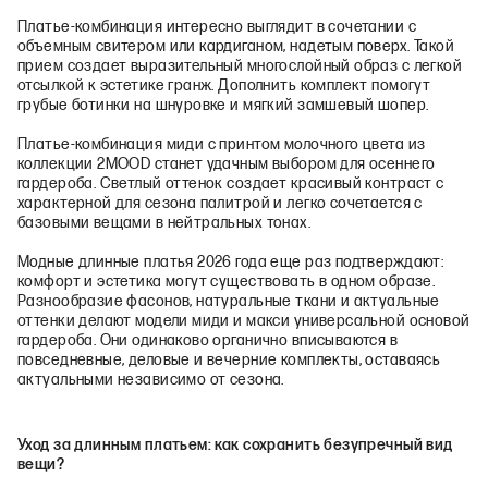
Платье-комбинация интересно выглядит в сочетании с
объемным свитером или кардиганом, надетым поверх. Такой
прием создает выразительный многослойный образ с легкой
отсылкой к эстетике гранж. Дополнить комплект помогут
грубые ботинки на шнуровке и мягкий замшевый шопер.
Платье-комбинация миди с принтом молочного цвета из
коллекции 2MOOD станет удачным выбором для осеннего
гардероба. Светлый оттенок создает красивый контраст с
характерной для сезона палитрой и легко сочетается с
базовыми вещами в нейтральных тонах.
Модные длинные платья 2026 года еще раз подтверждают:
комфорт и эстетика могут существовать в одном образе.
Разнообразие фасонов, натуральные ткани и актуальные
оттенки делают модели миди и макси универсальной основой
гардероба. Они одинаково органично вписываются в
повседневные, деловые и вечерние комплекты, оставаясь
актуальными независимо от сезона.
Уход за длинным платьем: как сохранить безупречный вид
вещи?