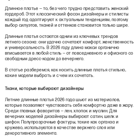
Длинное платье — то, без чего трудно представить женский
гардероб. Этот классический фасон дизайнеры и стилисты
каждый год адаптируют к актуальным тенденциям, поэтому
выбор силуэтов, тканей и оттенков становится только шире.
Длинные платья остаются одним из ключевых трендов
летнего сезона: они удачно сочетают комфорт, женственность
и универсальность. В 2026 году длина макси органично
вписывается в любой стиль — от повседневного и офисного со
свободным дресс-кодом до вечернего.
В статье разберемся, как носить длинные платья стильно,
какие модели выбрать и с чем их сочетать.
Ткани, которые выбирают дизайнеры
Летние длинные платья 2026 года шьют из материалов,
которые позволяют чувствовать себя комфортно даже в жару.
Среди главных фаворитов — лен, хлопок и муслин. Для
вечерних моделей дизайнеры выбирают сатин, шелк и
шифон. Полупрозрачные фактуры, такие как органза и
кружево, используются в качестве верхнего слоя или
декоративного элемента.