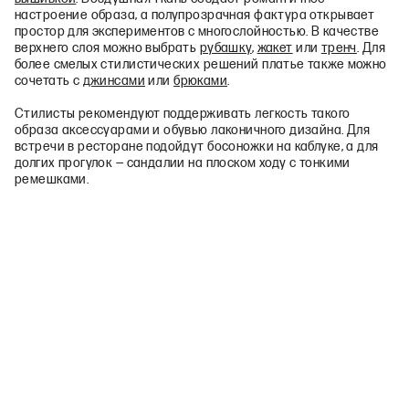
настроение образа, а полупрозрачная фактура открывает
простор для экспериментов с многослойностью. В качестве
верхнего слоя можно выбрать
рубашку
,
жакет
или
тренч
. Для
более смелых стилистических решений платье также можно
сочетать с
джинсами
или
брюками
.
Стилисты рекомендуют поддерживать легкость такого
образа аксессуарами и обувью лаконичного дизайна. Для
встречи в ресторане подойдут босоножки на каблуке, а для
долгих прогулок — сандалии на плоском ходу с тонкими
ремешками.