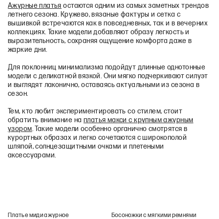
Ажурные платья
остаются одним из самых заметных трендов
летнего сезона. Кружево, вязаные фактуры и сетка с
вышивкой встречаются как в повседневных, так и в вечерних
коллекциях. Такие модели добавляют образу легкость и
выразительность, сохраняя ощущение комфорта даже в
жаркие дни.
Для поклонниц минимализма подойдут длинные однотонные
модели с деликатной вязкой. Они мягко подчеркивают силуэт
и выглядят лаконично, оставаясь актуальными из сезона в
сезон.
Тем, кто любит экспериментировать со стилем, стоит
обратить внимание на
платья макси с крупным ажурным
узором
. Такие модели особенно органично смотрятся в
курортных образах и легко сочетаются с широкополой
шляпой, солнцезащитными очками и плетеными
аксессуарами.
Платье миди ажурное
Босоножки с мягкими ремнями