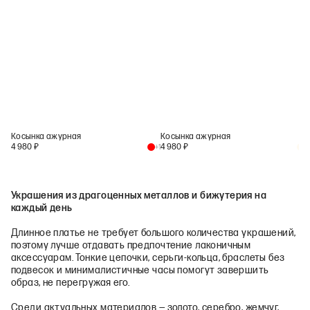
Косынка ажурная
Косынка ажурная
4 980
₽
4 980
₽
+
1
+
1
Украшения из драгоценных металлов и бижутерия на
каждый день
Длинное платье не требует большого количества украшений,
поэтому лучше отдавать предпочтение лаконичным
аксессуарам. Тонкие цепочки, серьги-кольца, браслеты без
подвесок и минималистичные часы помогут завершить
образ, не перегружая его.
Среди актуальных материалов — золото, серебро, жемчуг,