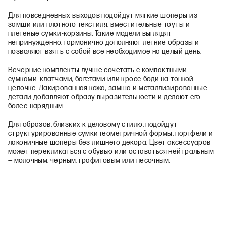
Для повседневных выходов подойдут мягкие шоперы из
замши или плотного текстиля, вместительные тоуты и
плетеные сумки-корзины. Такие модели выглядят
непринужденно, гармонично дополняют летние образы и
позволяют взять с собой все необходимое на целый день.
Вечерние комплекты лучше сочетать с компактными
сумками: клатчами, багетами или кросс-боди на тонкой
цепочке. Лакированная кожа, замша и металлизированные
детали добавляют образу выразительности и делают его
более нарядным.
Для образов, близких к деловому стилю, подойдут
структурированные сумки геометричной формы, портфели и
лаконичные шоперы без лишнего декора. Цвет аксессуаров
может перекликаться с обувью или оставаться нейтральным
— молочным, черным, графитовым или песочным.