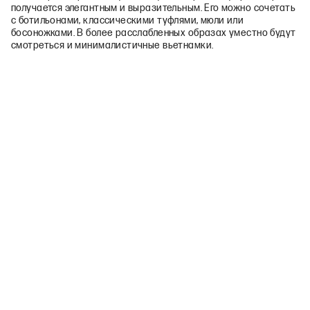
получается элегантным и выразительным. Его можно сочетать
с ботильонами, классическими туфлями, мюли или
босоножками. В более расслабленных образах уместно будут
смотреться и минималистичные вьетнамки.