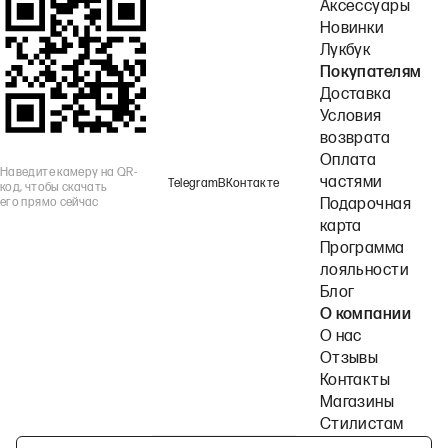
Аксессуары
Новинки
Лукбук
Покупателям
Доставка
Условия
возврата
Оплата
Наведите камеру на QR-
частями
Telegram
ВКонтакте
код, чтобы скачать
его прямо сейчас
Подарочная
карта
Программа
лояльности
Блог
О компании
О нас
Отзывы
Контакты
Магазины
Стилистам