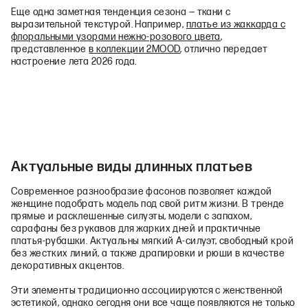
Еще одна заметная тенденция сезона — ткани с
выразительной текстурой. Например,
платье из жаккарда с
флоральными узорами нежно-розового цвета
,
представленное
в коллекции 2MOOD
, отлично передает
настроение лета 2026 года.
Актуальные виды длинных платьев
Современное разнообразие фасонов позволяет каждой
женщине подобрать модель под свой ритм жизни. В тренде
прямые и расклешенные силуэты, модели с запахом,
сарафаны без рукавов для жарких дней и практичные
платья-рубашки. Актуальны мягкий А-силуэт, свободный крой
без жестких линий, а также драпировки и рюши в качестве
декоративных акцентов.
Эти элементы традиционно ассоциируются с женственной
эстетикой, однако сегодня они все чаще появляются не только