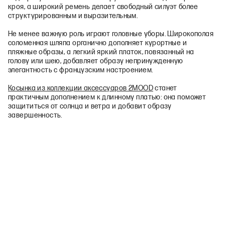
кроя, а широкий ремень делает свободный силуэт более
структурированным и выразительным.
Не менее важную роль играют головные уборы. Широкополая
соломенная шляпа органично дополняет курортные и
пляжные образы, а легкий яркий платок, повязанный на
голову или шею, добавляет образу непринужденную
элегантность с французским настроением.
Косынка из коллекции аксессуаров 2MOOD
станет
практичным дополнением к длинному платью: она поможет
защититься от солнца и ветра и добавит образу
завершенность.