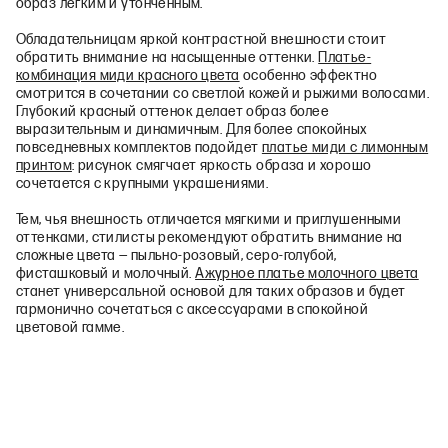
образ легким и утонченным.
Обладательницам яркой контрастной внешности стоит
обратить внимание на насыщенные оттенки.
Платье-
комбинация миди красного цвета
особенно эффектно
смотрится в сочетании со светлой кожей и рыжими волосами.
Глубокий красный оттенок делает образ более
выразительным и динамичным. Для более спокойных
повседневных комплектов подойдет
платье миди с лимонным
принтом
: рисунок смягчает яркость образа и хорошо
сочетается с крупными украшениями.
Тем, чья внешность отличается мягкими и приглушенными
оттенками, стилисты рекомендуют обратить внимание на
сложные цвета — пыльно-розовый, серо-голубой,
фисташковый и молочный.
Ажурное платье молочного цвета
станет универсальной основой для таких образов и будет
гармонично сочетаться с аксессуарами в спокойной
цветовой гамме.