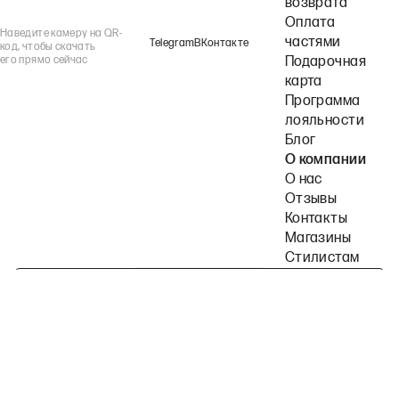
возврата
Оплата
Наведите камеру на QR-
частями
Telegram
ВКонтакте
код, чтобы скачать
его прямо сейчас
Подарочная
карта
Программа
лояльности
Блог
О компании
О нас
Отзывы
Контакты
Магазины
Стилистам
Подпишитесь на наши рассылки
Политика конфиденциальности
Публичная оферта
Пользовательское согла